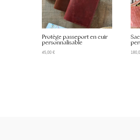
Protège passeport en cuir
Sac
personnalisable
per
45,00
€
180,