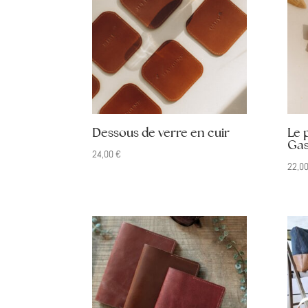
Dessous de verre en cuir
Le 
Gas
24,00
€
22,0