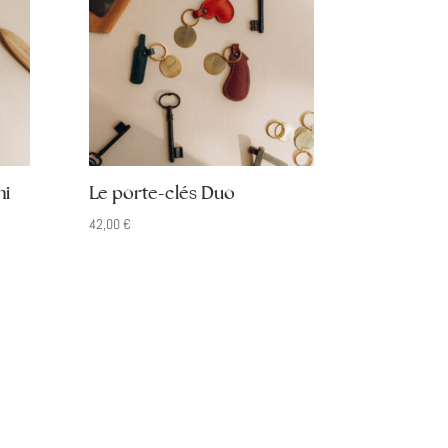
mi
Le porte-clés Duo
42,00
€