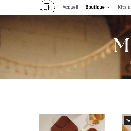
Accueil
Boutique
Kits c
M
Ven