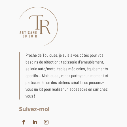
Proche de Toulouse, je suis à vos côtés pour vos
besoins de réfection : tapisserie d’ameublement,
sellerie auto/moto, tables médicales, équipements
sportifs… Mais aussi, venez partager un moment et
participer à l’un des ateliers créatifs ou procurez-
vous un kit pour réaliser un accessoire en cuir chez
vous !
Suivez-moi