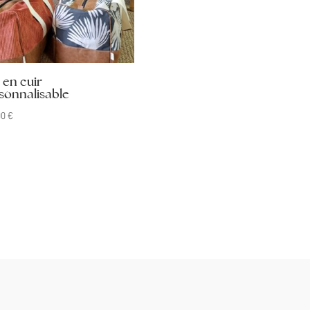
 en cuir
sonnalisable
00
€