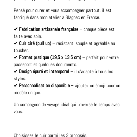
Pensé pour durer et vous accompagner partout, il est
fabriqué dans mon atelier à Blagnac en France.
✔ Fabrication artisanale française
– chaque pièce est
faite avec soin.
✔
Cuir ciré (pull up)
– résistant, souple et agréable au
toucher.
✔
Format pratique (19,5 x 13,5 cm)
– parfait pour votre
passeport et quelques documents.
✔
Design épuré et intemporel
– il s’adapte à tous les
styles.
✔
Personnalisation disponible
– ajoutez un émoji pour un
modèle unique.
Un compagnon de voyage idéal qui traverse le temps avec
vous.
__
Choisissez le cuir parmi les 3 proposés.