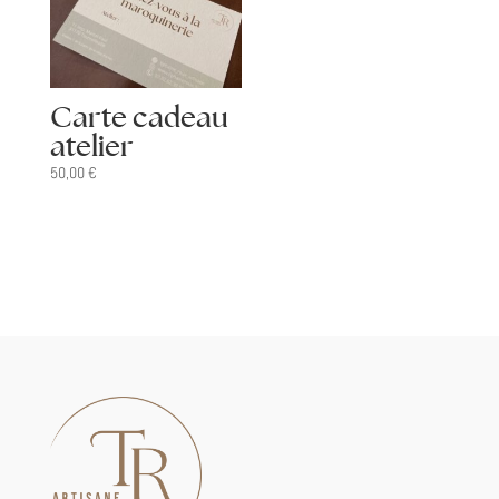
Carte cadeau
atelier
50,00
€