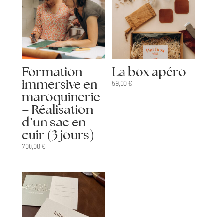
Formation
La box apéro
immersive en
59,00
€
maroquinerie
– Réalisation
d’un sac en
cuir (3 jours)
700,00
€