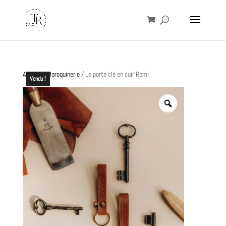
Accueil
/
Maroquinerie
/ Le porte clé en cuir Romi
Vendu !