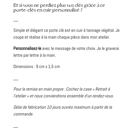
Et si vous ne perdiez plus vos clés grâce à ce
porte-clés en cuir personnalisé ?
__
Simple et élégant ce porte clé est en cuir à tannage végétal. Je
coupe et réalise à la main chaque pièce dans mon atelier.
Personnalisez-le
avec le message de votre choix. Je le graverai
lettre par lettre à la main.
Dimensions : 9 cm x 1,5 cm
__
Pour la remise en main propre : Cochez la case « Retrait à
l’atelier » et nous conviendrons ensemble d’un rendez-vous.
Délai de fabrication 10 jours ouvrés maximum à partir de la
commande.
__