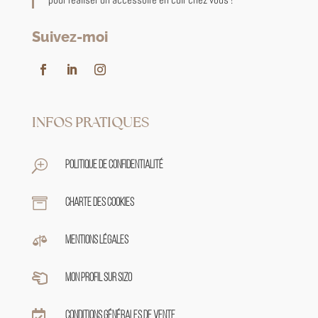
Suivez-moi
INFOS PRATIQUES
T
Politique de confidentialité

Charte des cookies

Mentions légales

Mon profil sur sizo

Conditions générales de vente