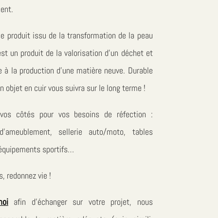
ent.
le produit issu de la transformation de la peau
st un produit de la valorisation d’un déchet et
e à la production d’une matière neuve. Durable
un objet en cuir vous suivra sur le long terme !
vos côtés pour vos besoins de réfection :
 d’ameublement, sellerie auto/moto, tables
équipements sportifs…
s, redonnez vie !
moi
afin d’échanger sur votre projet, nous