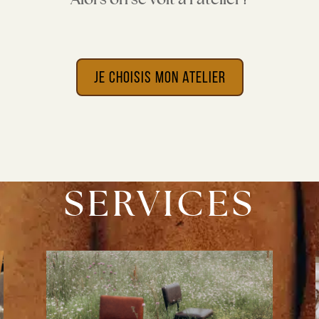
Je choisis mon atelier
SERVICES