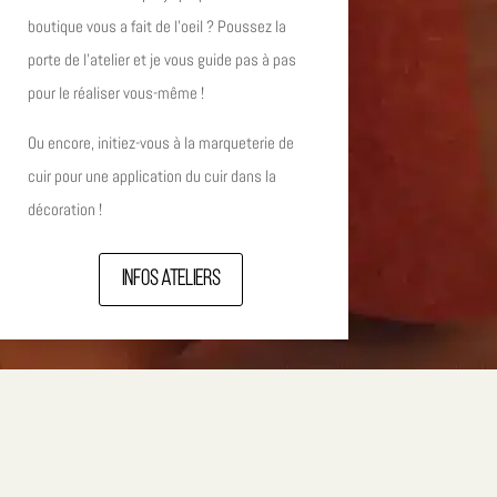
boutique vous a fait de l’oeil ? Poussez la
porte de l’atelier et je vous guide pas à pas
pour le réaliser vous-même !
Ou encore, initiez-vous à la marqueterie de
cuir pour une application du cuir dans la
décoration !
Infos ateliers