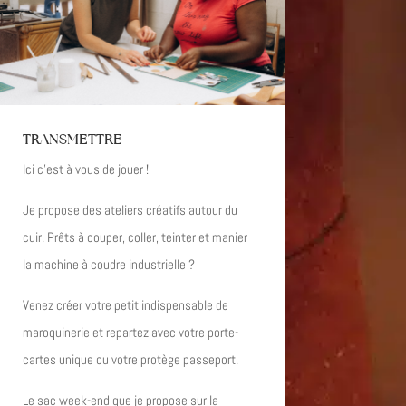
TRANSMETTRE
Ici c’est à vous de jouer !
Je propose des ateliers créatifs autour du
cuir. Prêts à couper, coller, teinter et manier
la machine à coudre industrielle ?
Venez créer votre petit indispensable de
maroquinerie et repartez avec votre porte-
cartes unique ou votre protège passeport.
Le sac week-end que je propose sur la