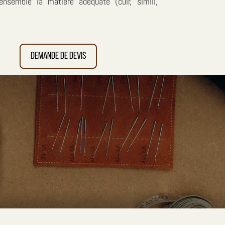
ensemble la matière adéquate (cuir, simili,
Demande de devis