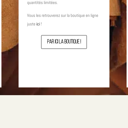
quantités limitées.
Vous les retrouverez sur la boutique en ligne
juste
ici
!
par ici la boutique !