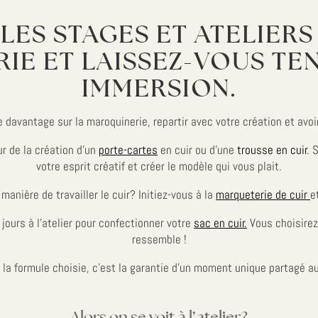
ES STAGES ET ATELIERS
IE ET LAISSEZ-VOUS TEN
IMMERSION.
 davantage sur la maroquinerie, repartir avec votre création et avoir l
ur de la création d’un
porte-cartes
en cuir ou d’une
trousse en cuir
. 
votre esprit créatif et créer le modèle qui vous plait.
manière de travailler le cuir? Initiez-vous à la
marqueterie de cuir
e
jours à l’atelier pour confectionner votre
sac en cuir.
Vous choisirez 
ressemble !
la formule choisie, c’est la garantie d’un moment unique partagé au
Alors on se voit à l’atelier?