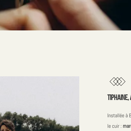
Tiphaine,
Installée à
le cuir :
mar