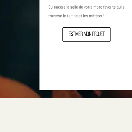
Ou encore la selle de votre moto favorite qui a
traversé le temps et les météos !
Estimer mon projet