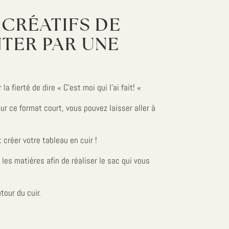
 CRÉATIFS DE
TER PAR UNE
a fierté de dire « C’est moi qui l’ai fait! «
Sur ce format court, vous pouvez laisser aller à
t créer votre tableau en cuir !
les matières afin de réaliser le sac qui vous
tour du cuir.