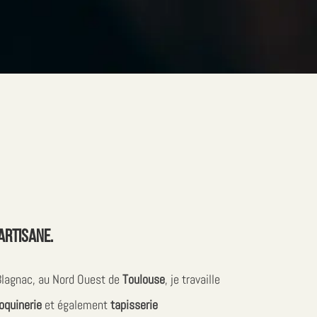
 artisane.
 Blagnac, au Nord Ouest de
Toulouse
, je travaille
oquinerie
et également
tapisserie