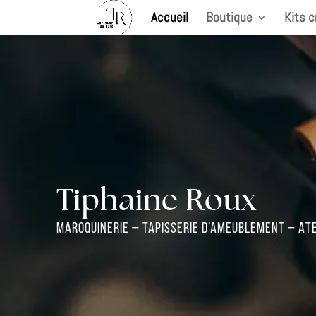
Accueil
Boutique
Kits c
Tiphaine Roux
maroquinerie – Tapisserie d’ameublement – Ate