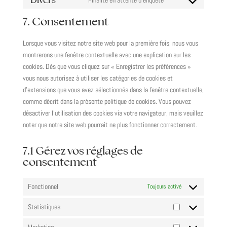
linkedin
Consent
service
to
7. Consentement
instagram
service
divers
Lorsque vous visitez notre site web pour la première fois, nous vous
montrerons une fenêtre contextuelle avec une explication sur les
cookies. Dès que vous cliquez sur « Enregistrer les préférences »
vous nous autorisez à utiliser les catégories de cookies et
d’extensions que vous avez sélectionnés dans la fenêtre contextuelle,
comme décrit dans la présente politique de cookies. Vous pouvez
désactiver l’utilisation des cookies via votre navigateur, mais veuillez
noter que notre site web pourrait ne plus fonctionner correctement.
7.1 Gérez vos réglages de
consentement
Fonctionnel
Toujours activé
Statistiques
Statistiques