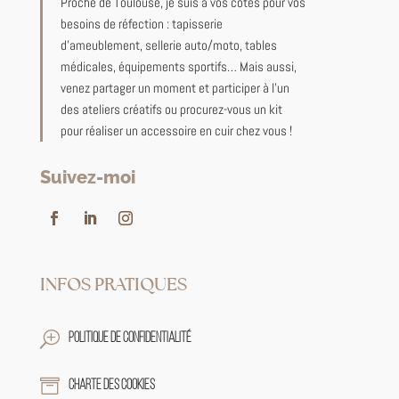
Proche de Toulouse, je suis à vos côtés pour vos
besoins de réfection : tapisserie
d’ameublement, sellerie auto/moto, tables
médicales, équipements sportifs… Mais aussi,
venez partager un moment et participer à l’un
des ateliers créatifs ou procurez-vous un kit
pour réaliser un accessoire en cuir chez vous !
Suivez-moi
INFOS PRATIQUES
T
Politique de confidentialité

Charte des cookies