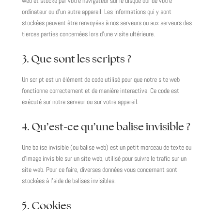
web et stocké par votre navigateur sur le disque dur de votre
ordinateur ou d’un autre appareil. Les informations qui y sont
stockées peuvent être renvoyées à nos serveurs ou aux serveurs des
tierces parties concernées lors d’une visite ultérieure.
3. Que sont les scripts ?
Un script est un élément de code utilisé pour que notre site web
fonctionne correctement et de manière interactive. Ce code est
exécuté sur notre serveur ou sur votre appareil.
4. Qu’est-ce qu’une balise invisible ?
Une balise invisible (ou balise web) est un petit morceau de texte ou
d’image invisible sur un site web, utilisé pour suivre le trafic sur un
site web. Pour ce faire, diverses données vous concernant sont
stockées à l’aide de balises invisibles.
5. Cookies