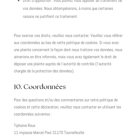
Droit d’opposition : vous pouvez vous opposer au traitement de
vos données. Nous obtempérerons, à moins que certaines
raisons ne justifient ce traitement.
Pour exercer ces droits, veuillez nous contacter. Veuillez vous référer
aux coordonnées au bas de cette politique de cookies. Si vous avez
une plainte concernant la façon dont nous traitons vos données, nous
aimerions en être informés, mais vous avez également le droit de
déposer une plainte auprès de l’autorité de contrôle (l’autorité
chargée de la protection des données).
10. Coordonnées
Pour des questions et/ou des commentaires sur notre politique de
cookies et cette déclaration, veuillez nous contacter en utilisant les
coordonnées suivantes :
Tiphaine Roux
11 impasse Marcel Paul 31170 Tournefeuille