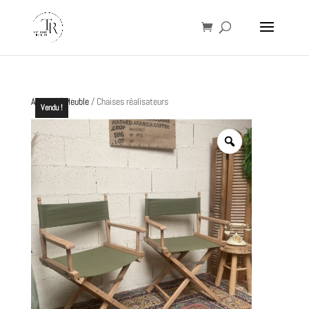
Accueil
/
Meuble
/ Chaises réalisateurs
Vendu !