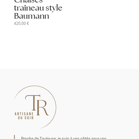
traineau style
Baumann
420,00
€
Proche de Toulouse, je suis à vos côtés pour vos