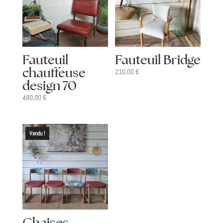
Fauteuil
Fauteuil Bridge
chauffeuse
210,00
€
design 70
480,00
€
Vendu !
Chaises