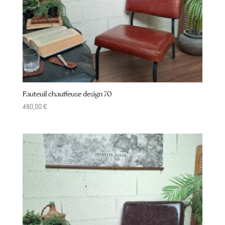
Fauteuil chauffeuse design 70
480,00
€